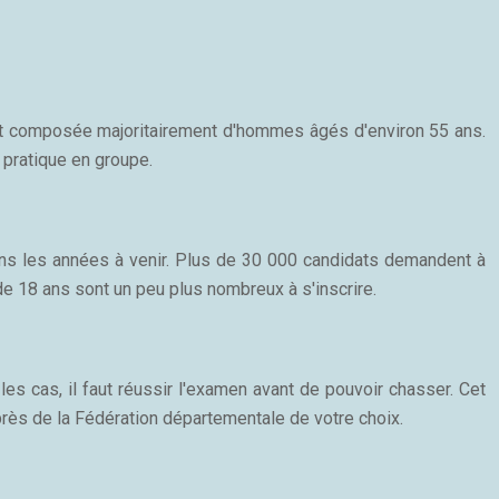
st composée majoritairement d'hommes âgés d'environ 55 ans.
 pratique en groupe.
dans les années à venir. Plus de 30 000 candidats demandent à
e 18 ans sont un peu plus nombreux à s'inscrire.
les cas, il faut réussir l'examen avant de pouvoir chasser. Cet
uprès de la Fédération départementale de votre choix.