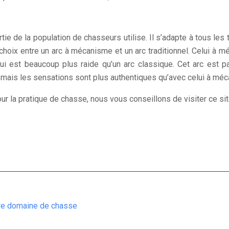
tie de la population de chasseurs utilise. Il s’adapte à tous les
e choix entre un arc à mécanisme et un arc traditionnel. Celui à 
qui est beaucoup plus raide qu’un arc classique. Cet arc est pa
, mais les sensations sont plus authentiques qu’avec celui à méc
our la pratique de chasse, nous vous conseillons de visiter ce si
tre domaine de chasse