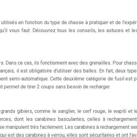
utilisés en fonction du type de chasse à pratiquer et de l’expér
qu’il vous faut. Découvrez tous les conseils, les astuces et le
 Dans ce cas, ils fonctionnent avec des grenailles. Pour chasser le
ais, il est obligatoire d’utiliser des balles. En fait, deux ty
ment semi-automatique. Cette deuxième catégorie de fusil est 
nt permet de tirer 2 coups sans besoin de recharger.
nds gibiers, comme le sanglier, le cerf rouge, le wapiti et le 
rces, dont les carabines basculantes, celles à rechargement
 se manipulent très facilement. Les carabines à rechargement se
i est des carabines à verrou, elles sont sécuritaires et ont l’a