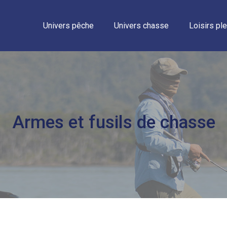
Univers pêche
Univers chasse
Loisirs ple
Armes et fusils de chasse