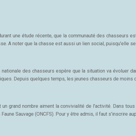
, durant une étude récente, que la communauté des chasseurs e
e. A noter que la chasse est aussi un lien social, puisqu'elle se
n nationale des chasseurs espère que la situation va évoluer 
tiques. Depuis quelques temps, les jeunes chasseurs de moins d
n grand nombre aiment la convivialité de l'activité. Dans tous 
a Faune Sauvage (ONCFS). Pour y être admis, il faut s'inscrire a