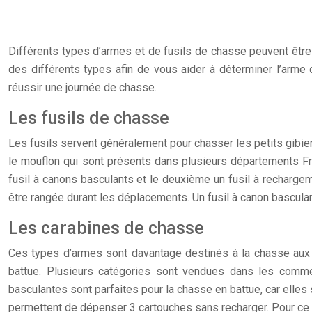
Différents types d’armes et de fusils de chasse peuvent être 
des différents types afin de vous aider à déterminer l’arme 
réussir une journée de chasse.
Les fusils de chasse
Les fusils servent généralement pour chasser les petits gibiers.
le mouflon qui sont présents dans plusieurs départements Franç
fusil à canons basculants et le deuxième un fusil à recharge
être rangée durant les déplacements. Un fusil à canon bascula
Les carabines de chasse
Ces types d’armes sont davantage destinés à la chasse aux gra
battue. Plusieurs catégories sont vendues dans les comme
basculantes sont parfaites pour la chasse en battue, car elles
permettent de dépenser 3 cartouches sans recharger. Pour ce qu