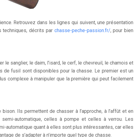
ience. Retrouvez dans les lignes qui suivent, une présentation
s techniques, décrits par
chasse-peche-passion.fr/
, pour bien
 sanglier, le daim, l’isard, le cerf, le chevreuil, le chamois et
pes de fusil sont disponibles pour la chasse. Le premier est un
plus complexe à manipuler que la première qui peut facilement
bison. Ils permettent de chasser à l’approche, à l’affût et en
 semi-automatique, celles à pompe et celles à verrou. Les
mi-automatique quant à elles sont plus intéressantes, car elles
vantage de s’adapter à n’importe quel type de chasse.