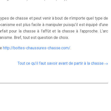
 types de chasse et peut venir à bout de n’importe quel type de
mécanisme est plus facile à manipuler puisqu’il est équipé d’une
rfait pour la chasse à l’affût et la chasse à l’approche. L’arc
anisme. Bref, tout est question de choix.
te
http://bottes-chaussures-chasse.com/
.
Tout ce qu’il faut savoir avant de partir à la chasse