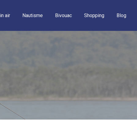
in air
Nautisme
Bivouac
Shopping
Blog