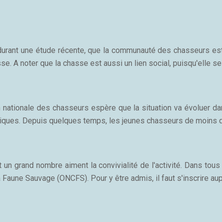
, durant une étude récente, que la communauté des chasseurs e
e. A noter que la chasse est aussi un lien social, puisqu'elle se
n nationale des chasseurs espère que la situation va évoluer 
tiques. Depuis quelques temps, les jeunes chasseurs de moins d
n grand nombre aiment la convivialité de l'activité. Dans tous 
a Faune Sauvage (ONCFS). Pour y être admis, il faut s'inscrire a