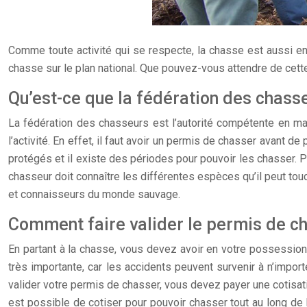
Comme toute activité qui se respecte, la chasse est aussi en
chasse sur le plan national. Que pouvez-vous attendre de ce
Qu’est-ce que la fédération des chass
La fédération des chasseurs est l’autorité compétente en mati
l’activité. En effet, il faut avoir un permis de chasser avant 
protégés et il existe des périodes pour pouvoir les chasser. 
chasseur doit connaître les différentes espèces qu’il peut touc
et connaisseurs du monde sauvage.
Comment faire valider le permis de c
En partant à la chasse, vous devez avoir en votre possession: 
très importante, car les accidents peuvent survenir à n’impor
valider votre permis de chasser, vous devez payer une cotisat
est possible de cotiser pour pouvoir chasser tout au long de l