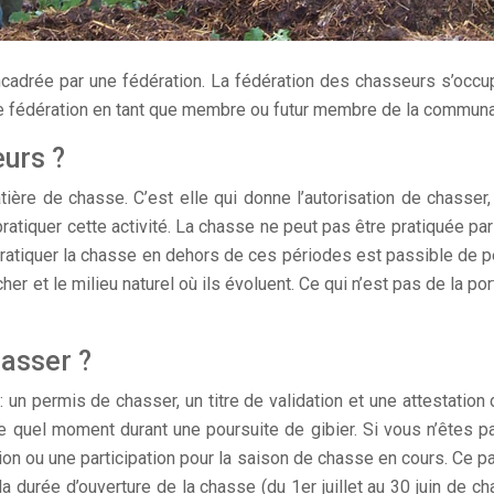
cadrée par une fédération. La fédération des chasseurs s’occup
tte fédération en tant que membre ou futur membre de la commun
eurs ?
ère de chasse. C’est elle qui donne l’autorisation de chasser,
de pratiquer cette activité. La chasse ne peut pas être pratiquée 
Pratiquer la chasse en dehors de ces périodes est passible de 
her et le milieu naturel où ils évoluent. Ce qui n’est pas de la 
hasser ?
un permis de chasser, un titre de validation et une attestation 
te quel moment durant une poursuite de gibier. Si vous n’êtes 
ion ou une participation pour la saison de chasse en cours. Ce 
a durée d’ouverture de la chasse (du 1er juillet au 30 juin de 