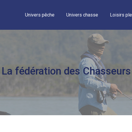
Univers pêche
Univers chasse
Loisirs ple
La fédération des Chasseurs