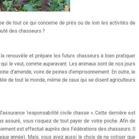
e de tout ce qui concerne de près ou de loin les activités de
auté des chasseurs ?
 la renouvèle et prépare les futurs chasseurs à bien pratiquer
par qui le veut, comme auparavant. Les animaux sont de nos jours
peine d’amende, voire de peines d’emprisonnement. En outre, le
portée de tout le monde, même de ceux qui se disent agriculteurs
d’assurance ‘responsabilité civile chasse ». Cette dernière est
pas assuré, vous risquez de tout payer de votre poche. Afin de
paiement est effectué auprès des Fédérations des chasseurs. Il
chaque année). Mais, vous avez aussi le choix de ne cotiser que