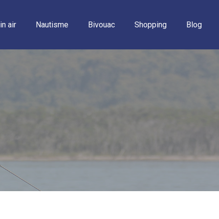
in air
Nautisme
Bivouac
Shopping
Blog